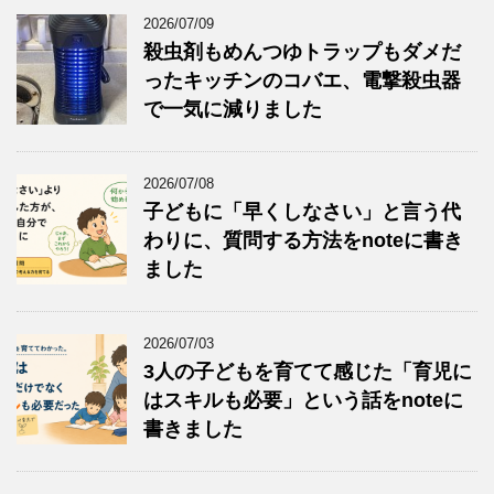
2026/07/09
殺虫剤もめんつゆトラップもダメだ
ったキッチンのコバエ、電撃殺虫器
で一気に減りました
2026/07/08
子どもに「早くしなさい」と言う代
わりに、質問する方法をnoteに書き
ました
2026/07/03
3人の子どもを育てて感じた「育児に
はスキルも必要」という話をnoteに
書きました