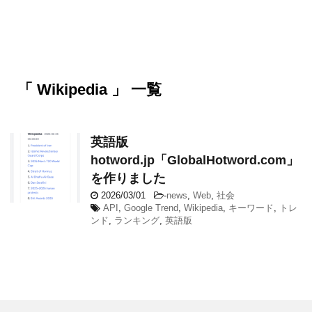
「 Wikipedia 」 一覧
英語版
hotword.jp「GlobalHotword.com」
を作りました
2026/03/01
-
news
,
Web
,
社会
API
,
Google Trend
,
Wikipedia
,
キーワード
,
トレ
ンド
,
ランキング
,
英語版