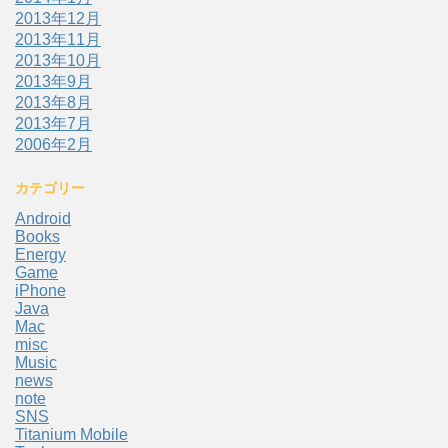
2013年12月
2013年11月
2013年10月
2013年9月
2013年8月
2013年7月
2006年2月
カテゴリー
Android
Books
Energy
Game
iPhone
Java
Mac
misc
Music
news
note
SNS
Titanium Mobile