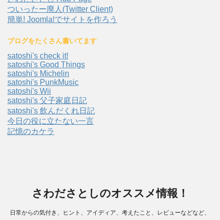
ついったー廃人(Twitter Client)
簡単! Joomla!でサイトを作ろう
ブログをたくさん書いてます
satoshi's check it!
satoshi's Good Things
satoshi's Michelin
satoshi's PunkMusic
satoshi's Wii
satoshi's 父子家庭日記
satoshi's 飲んだくれ日記
今日の役に立たない一言
記憶のカケラ
さわださとしのオススメ情報！
日常からの気付き、ヒント、アイディア、考えたこと、レビューなどなど、