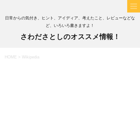
日常からの気付き、ヒント、アイディア、考えたこと、レビューなどな
ど、いろいろ書きますよ！
さわださとしのオススメ情報！
HOME
>
Wikipedia