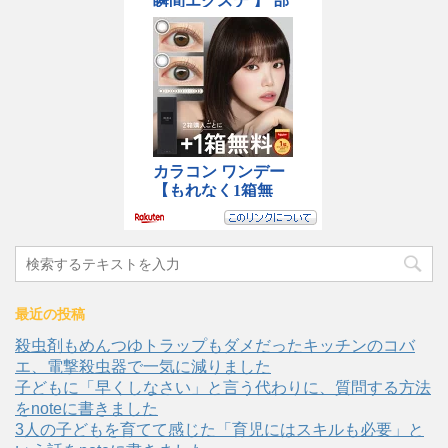
最近の投稿
殺虫剤もめんつゆトラップもダメだったキッチンのコバ
エ、電撃殺虫器で一気に減りました
子どもに「早くしなさい」と言う代わりに、質問する方法
をnoteに書きました
3人の子どもを育てて感じた「育児にはスキルも必要」と