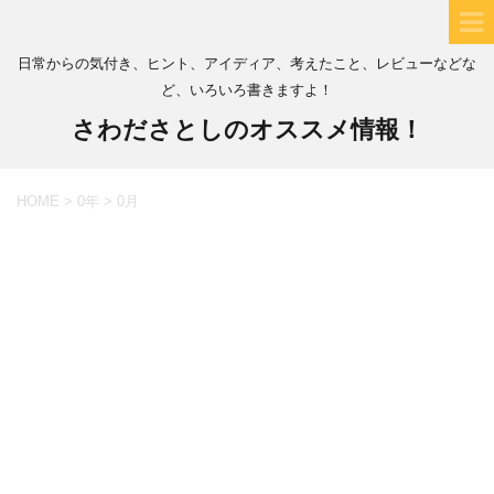
日常からの気付き、ヒント、アイディア、考えたこと、レビューなどな
ど、いろいろ書きますよ！
さわださとしのオススメ情報！
HOME
>
0年
>
0月