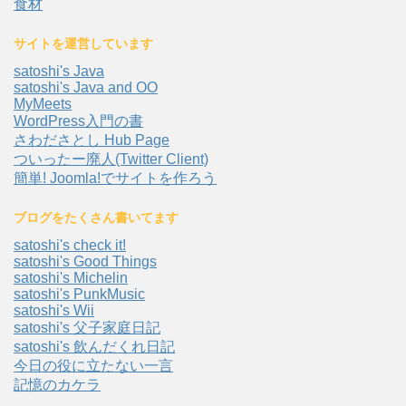
食材
サイトを運営しています
satoshi's Java
satoshi's Java and OO
MyMeets
WordPress入門の書
さわださとし Hub Page
ついったー廃人(Twitter Client)
簡単! Joomla!でサイトを作ろう
ブログをたくさん書いてます
satoshi's check it!
satoshi's Good Things
satoshi's Michelin
satoshi's PunkMusic
satoshi's Wii
satoshi's 父子家庭日記
satoshi's 飲んだくれ日記
今日の役に立たない一言
記憶のカケラ