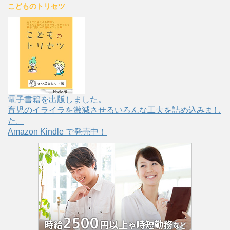
こどものトリセツ
電子書籍を出版しました。
育児のイライラを激減させるいろんな工夫を詰め込みまし
た。
Amazon Kindle で発売中！