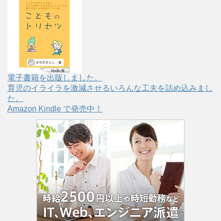
電子書籍を出版しました。
育児のイライラを激減させるいろんな工夫を詰め込みまし
た。
Amazon Kindle で発売中！