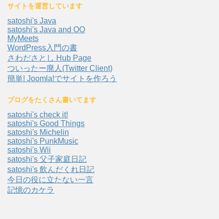
サイトを運営しています
satoshi's Java
satoshi's Java and OO
MyMeets
WordPress入門の書
さわださとし Hub Page
ついったー廃人(Twitter Client)
簡単! Joomla!でサイトを作ろう
ブログをたくさん書いてます
satoshi's check it!
satoshi's Good Things
satoshi's Michelin
satoshi's PunkMusic
satoshi's Wii
satoshi's 父子家庭日記
satoshi's 飲んだくれ日記
今日の役に立たない一言
記憶のカケラ