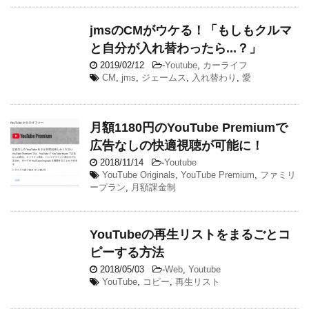
jmsのCMがウケる！「もしもクルマ
と自分が入れ替わったら...？」
2019/02/12
-
Youtube
,
カーライフ
CM
,
jms
,
ジェームス
,
入れ替わり
,
愛
月額1180円のYouTube Premiumで
広告なしの快適視聴が可能に！
2018/11/14
-
Youtube
YouTube Originals
,
YouTube Premium
,
ファミリ
ープラン
,
月額課金制
YouTubeの再生リストをまるごとコ
ピーする方法
2018/05/03
-
Web
,
Youtube
YouTube
,
コピー
,
再生リスト