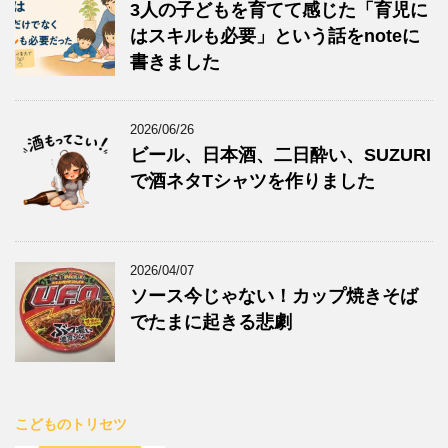
3人の子どもを育てて感じた「育児に
はスキルも必要」という話をnoteに
書きました
2026/06/26
ビール、日本酒、二日酔い、SUZURI
で酒ネタTシャツを作りました
2026/04/07
ソース今じゃない！カップ焼きそば
でたまに起きる悲劇
こどものトリセツ