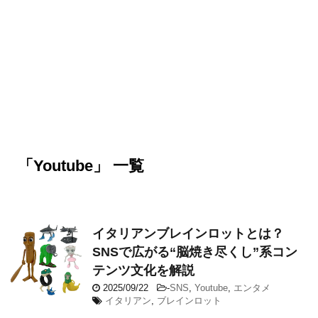
「Youtube」 一覧
イタリアンブレインロットとは？
SNSで広がる“脳焼き尽くし”系コン
テンツ文化を解説
2025/09/22
-
SNS
,
Youtube
,
エンタメ
イタリアン
,
ブレインロット