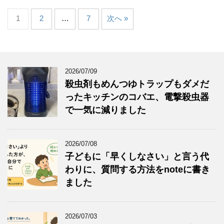
1
2
…
7
次へ »
2026/07/09
殺虫剤もめんつゆトラップもダメだ
ったキッチンのコバエ、電撃殺虫器
で一気に減りました
2026/07/08
子どもに「早くしなさい」と言う代
わりに、質問する方法をnoteに書き
ました
2026/07/03