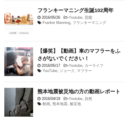
フランキーマニング生誕102周年
2016/05/26
-
Youtube
,
芸能
Frankie Manning
,
フランキーマニング
【爆笑】【動画】車のマフラーをふ
さがないでください！
2016/05/17
-
Youtube
,
カーライフ
YouTube
,
ジョーク
,
マフラー
熊本地震被災地の方の動画レポート
2016/04/19
-
Youtube
,
自然
動画
,
熊本地震
,
被災地