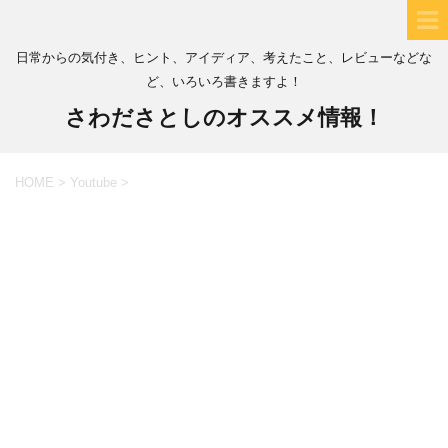
日常からの気付き、ヒント、アイディア、考えたこと、レビューなどな
ど、いろいろ書きますよ！
さわださとしのオススメ情報！
HOME
>
Youtube
>