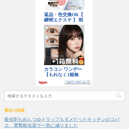
最近の投稿
殺虫剤もめんつゆトラップもダメだったキッチンのコバ
エ、電撃殺虫器で一気に減りました