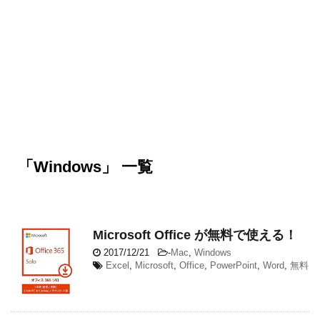
「Windows」 一覧
Microsoft Office が無料で使える！
2017/12/21
-
Mac
,
Windows
Excel
,
Microsoft
,
Office
,
PowerPoint
,
Word
,
無料