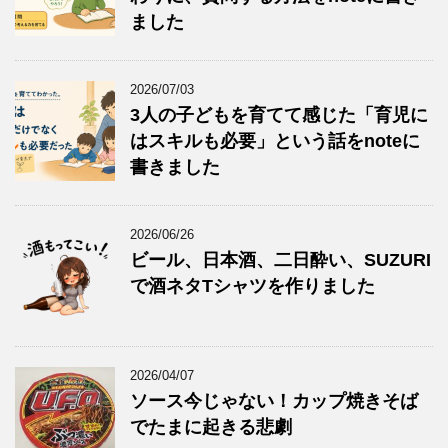
ました
2026/07/03
3人の子どもを育てて感じた「育児に
はスキルも必要」という話をnoteに
書きました
2026/06/26
ビール、日本酒、二日酔い、SUZURI
で酒ネタTシャツを作りました
2026/04/07
ソース今じゃない！カップ焼きそば
でたまに起きる悲劇