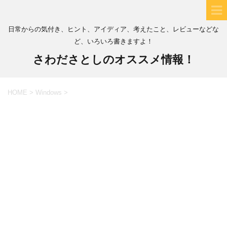
日常からの気付き、ヒント、アイディア、考えたこと、レビューなどな
ど、いろいろ書きますよ！
さわださとしのオススメ情報！
HOME
>
Windows
>