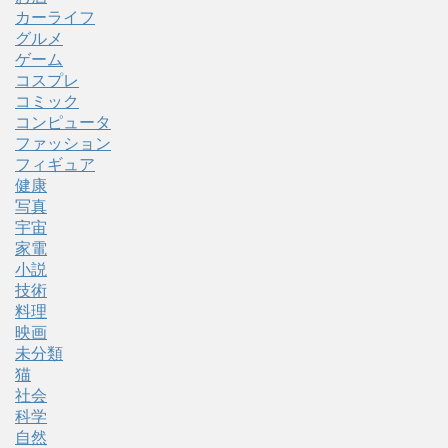
カーライフ
グルメ
ゲーム
コスプレ
コミック
コンピュータ
ファッション
フィギュア
健康
写真
宇宙
家電
小説
技術
料理
映画
未分類
猫
社会
科学
自然