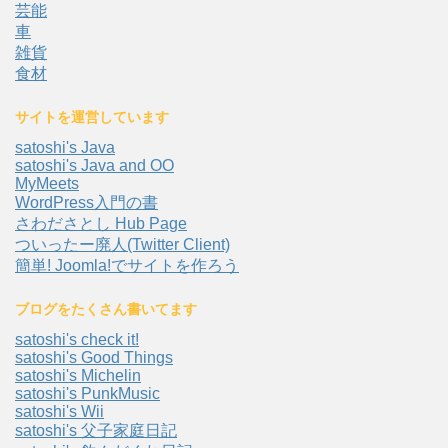
芸能
車
雑貨
食材
サイトを運営しています
satoshi's Java
satoshi's Java and OO
MyMeets
WordPress入門の書
さわださとし Hub Page
ついったー廃人(Twitter Client)
簡単! Joomla!でサイトを作ろう
ブログをたくさん書いてます
satoshi's check it!
satoshi's Good Things
satoshi's Michelin
satoshi's PunkMusic
satoshi's Wii
satoshi's 父子家庭日記