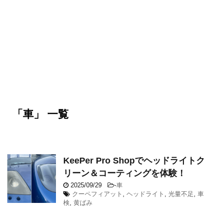
「車」 一覧
KeePer Pro Shopでヘッドライトク
リーン＆コーティングを体験！
2025/09/29
-
車
クーペフィアット
,
ヘッドライト
,
光量不足
,
車
検
,
黄ばみ