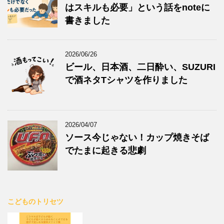
はスキルも必要」という話をnoteに
書きました
2026/06/26
ビール、日本酒、二日酔い、SUZURI
で酒ネタTシャツを作りました
2026/04/07
ソース今じゃない！カップ焼きそば
でたまに起きる悲劇
こどものトリセツ