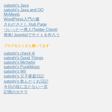
satoshi's Java
satoshi's Java and OO
MyMeets
WordPress入門の書
さわださとし Hub Page
ついったー廃人(Twitter Client)
簡単! Joomla!でサイトを作ろう
ブログをたくさん書いてます
satoshi's check it!
satoshi's Good Things
satoshi's Michelin
satoshi's PunkMusic
satoshi's Wii
satoshi's 父子家庭日記
satoshi's 飲んだくれ日記
今日の役に立たない一言
記憶のカケラ