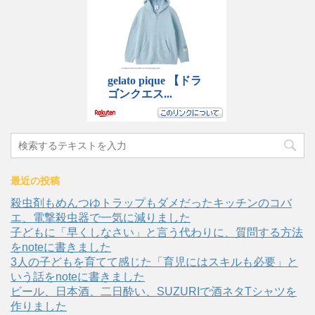
最近の投稿
殺虫剤もめんつゆトラップもダメだったキッチンのコバ
エ、電撃殺虫器で一気に減りました
子どもに「早くしなさい」と言う代わりに、質問する方法
をnoteに書きました
3人の子どもを育てて感じた「育児にはスキルも必要」と
いう話をnoteに書きました
ビール、日本酒、二日酔い、SUZURIで酒ネタTシャツを
作りました