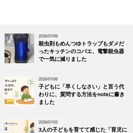
2026/07/09
殺虫剤もめんつゆトラップもダメだ
ったキッチンのコバエ、電撃殺虫器
で一気に減りました
2026/07/08
子どもに「早くしなさい」と言う代
わりに、質問する方法をnoteに書き
ました
2026/07/03
3人の子どもを育てて感じた「育児に