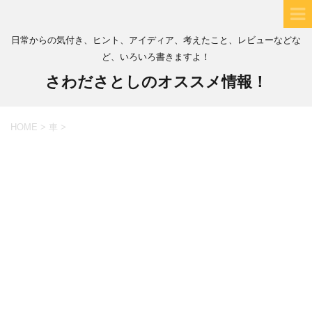
日常からの気付き、ヒント、アイディア、考えたこと、レビューなどな
ど、いろいろ書きますよ！
さわださとしのオススメ情報！
HOME
>
車
>