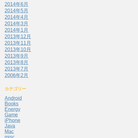
2014年6月
2014年5月
2014年4月
2014年3月
2014年1月
2013年12月
2013年11月
2013年10月
2013年9月
2013年8月
2013年7月
2006年2月
カテゴリー
Android
Books
Energy
Game
iPhone
Java
Mac
misc