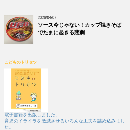
2026/04/07
ソース今じゃない！カップ焼きそば
でたまに起きる悲劇
こどものトリセツ
電子書籍を出版しました。
育児のイライラを激減させるいろんな工夫を詰め込みまし
た。