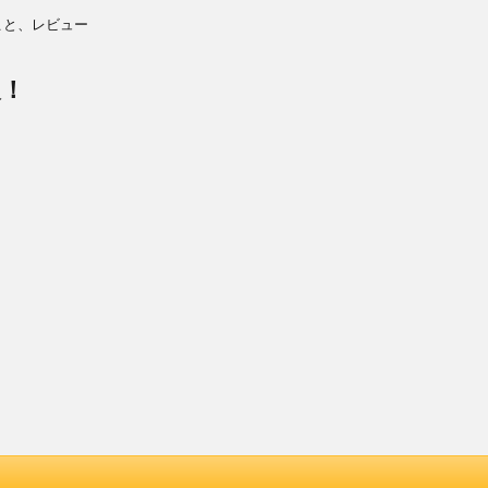
こと、レビュー
報！