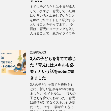
すでに子どもたちは全員が成人
していますが、育児していた頃
にいろいろと工夫していたこと
をnoteでリライトして紹介する
ということをやってます。 今
回は、育児にコーチングを取り
入れることで、親のイライラを
...
2026/07/03
3人の子どもを育てて感じ
た「育児にはスキルも必
要」という話をnoteに書
きました
3人の子どもを育てた経験をも
とに、新しい記事をnoteに書き
ました。 タイトルは、 「3人の
子どもを育ててわかった。育児
は愛情だけでなくスキルも必要
だった」 です。 妻が亡くなっ