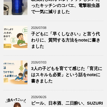
ったキッチンのコバエ、電撃殺虫器
で一気に減りました
2026/07/08
子どもに「早くしなさい」と言う代
わりに、質問する方法をnoteに書き
ました
2026/07/03
3人の子どもを育てて感じた「育児に
はスキルも必要」という話をnoteに
書きました
2026/06/26
ビール、日本酒、二日酔い、SUZURI