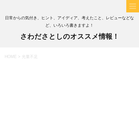
日常からの気付き、ヒント、アイディア、考えたこと、レビューなどな
ど、いろいろ書きますよ！
さわださとしのオススメ情報！
HOME
>
光量不足