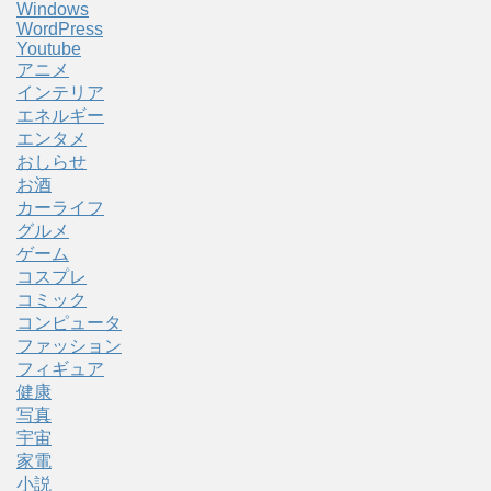
Windows
WordPress
Youtube
アニメ
インテリア
エネルギー
エンタメ
おしらせ
お酒
カーライフ
グルメ
ゲーム
コスプレ
コミック
コンピュータ
ファッション
フィギュア
健康
写真
宇宙
家電
小説