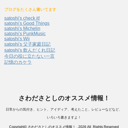
ブログをたくさん書いてます
satoshi's check it!
satoshi's Good Things
satoshi's Michelin
satoshi's PunkMusic
satoshi's Wii
satoshi's 父子家庭日記
satoshi's 飲んだくれ日記
今日の役に立たない一言
記憶のカケラ
さわださとしのオススメ情報！
日常からの気付き、ヒント、アイディア、考えたこと、レビューなどなど、
いろいろ書きますよ！
Copyright© さわださとしのオススメ情報！ , 2026 All Rights Reserved