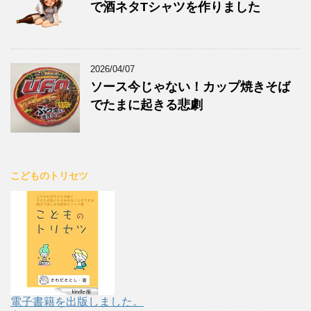
で酒ネタTシャツを作りました
2026/04/07
ソース今じゃない！カップ焼きそば
でたまに起きる悲劇
こどものトリセツ
電子書籍を出版しました。