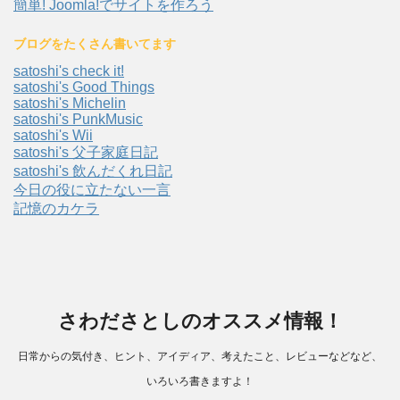
簡単! Joomla!でサイトを作ろう
ブログをたくさん書いてます
satoshi's check it!
satoshi's Good Things
satoshi's Michelin
satoshi's PunkMusic
satoshi's Wii
satoshi's 父子家庭日記
satoshi's 飲んだくれ日記
今日の役に立たない一言
記憶のカケラ
さわださとしのオススメ情報！
日常からの気付き、ヒント、アイディア、考えたこと、レビューなどなど、
いろいろ書きますよ！