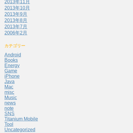
2013年11月
2013年10月
2013年9月
2013年8月
2013年7月
2006年2月
カテゴリー
Android
Books
Energy
Game
iPhone
Java
Mac
misc
Music
news
note
SNS
Titanium Mobile
Tool
Uncategorized