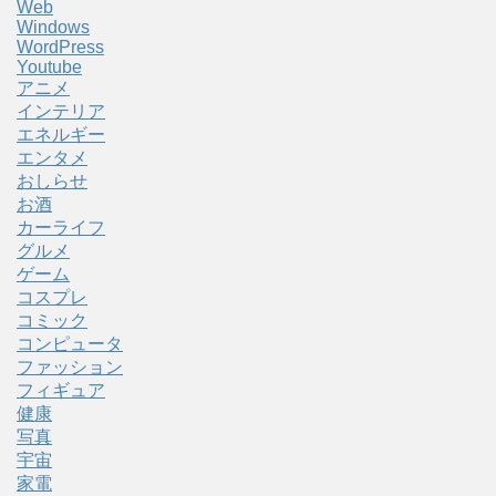
Web
Windows
WordPress
Youtube
アニメ
インテリア
エネルギー
エンタメ
おしらせ
お酒
カーライフ
グルメ
ゲーム
コスプレ
コミック
コンピュータ
ファッション
フィギュア
健康
写真
宇宙
家電