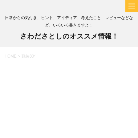
日常からの気付き、ヒント、アイディア、考えたこと、レビューなどな
ど、いろいろ書きますよ！
さわださとしのオススメ情報！
HOME
>
戦後80年