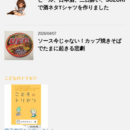
ビール、日本酒、二日酔い、SUZURI
で酒ネタTシャツを作りました
2026/04/07
ソース今じゃない！カップ焼きそば
でたまに起きる悲劇
こどものトリセツ