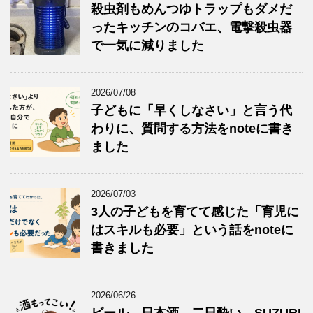
殺虫剤もめんつゆトラップもダメだ
ったキッチンのコバエ、電撃殺虫器
で一気に減りました
2026/07/08
子どもに「早くしなさい」と言う代
わりに、質問する方法をnoteに書き
ました
2026/07/03
3人の子どもを育てて感じた「育児に
はスキルも必要」という話をnoteに
書きました
2026/06/26