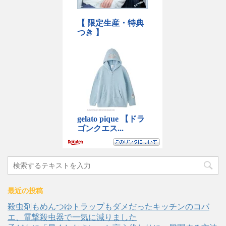
最近の投稿
殺虫剤もめんつゆトラップもダメだったキッチンのコバ
エ、電撃殺虫器で一気に減りました