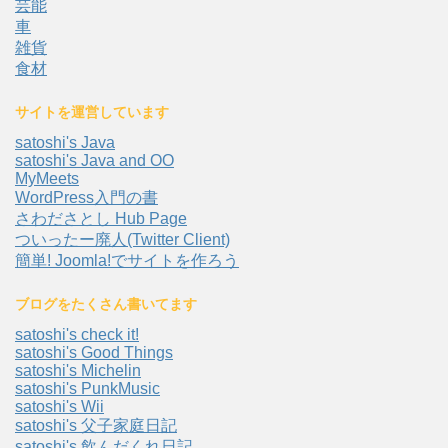
芸能
車
雑貨
食材
サイトを運営しています
satoshi's Java
satoshi's Java and OO
MyMeets
WordPress入門の書
さわださとし Hub Page
ついったー廃人(Twitter Client)
簡単! Joomla!でサイトを作ろう
ブログをたくさん書いてます
satoshi's check it!
satoshi's Good Things
satoshi's Michelin
satoshi's PunkMusic
satoshi's Wii
satoshi's 父子家庭日記
satoshi's 飲んだくれ日記