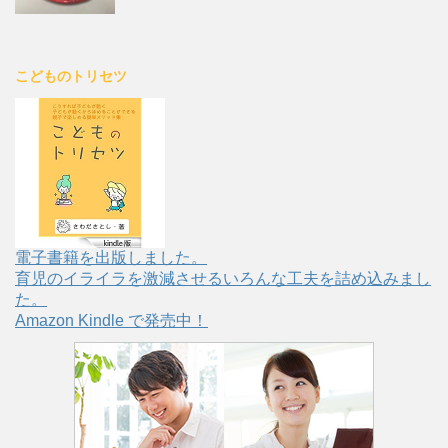
こどものトリセツ
電子書籍を出版しました。
育児のイライラを激減させるいろんな工夫を詰め込みまし
た。
Amazon Kindle で発売中！