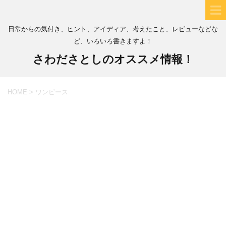
日常からの気付き、ヒント、アイディア、考えたこと、レビューなどな
ど、いろいろ書きますよ！
さわださとしのオススメ情報！
HOME
>
ワンピース