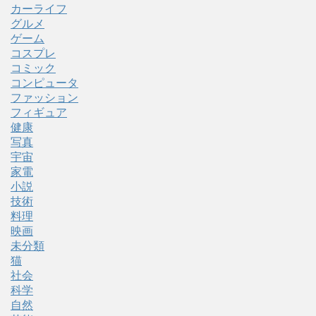
カーライフ
グルメ
ゲーム
コスプレ
コミック
コンピュータ
ファッション
フィギュア
健康
写真
宇宙
家電
小説
技術
料理
映画
未分類
猫
社会
科学
自然