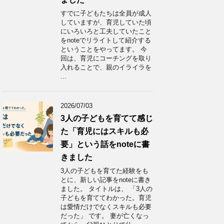
すでに子どもたちは全員が成人
していますが、育児していた頃
にいろいろと工夫していたこと
をnoteでリライトして紹介する
ということをやってます。 今
回は、育児にコーチングを取り
入れることで、親のイライラを
...
2026/07/03
3人の子どもを育てて感じ
た「育児にはスキルも必
要」という話をnoteに書
きました
3人の子どもを育てた経験をも
とに、新しい記事をnoteに書き
ました。 タイトルは、 「3人の
子どもを育ててわかった。育児
は愛情だけでなくスキルも必要
だった」 です。 妻が亡くなっ