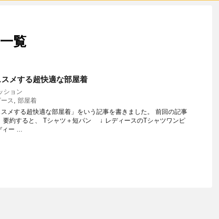
 一覧
ススメする超快適な部屋着
ッション
ピース
,
部屋着
スメする超快適な部屋着」をいう記事を書きました。 前回の記事
 要約すると、 Tシャツ＋短パン ↓ レディースのTシャツワンピ
ー ...