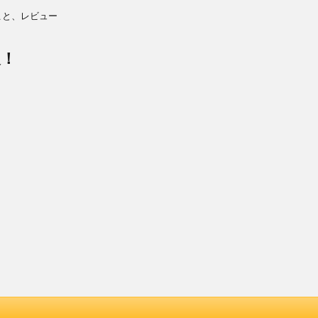
こと、レビュー
報！