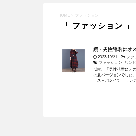
HOME
>
ファッション
「 ファッション 」
続・男性諸君にオ
2023/10/21
-
ファ
ファッション
,
ワン
以前、「男性諸君にオス
は夏バージョンでした。
ース＋パンイチ ↓ レディ