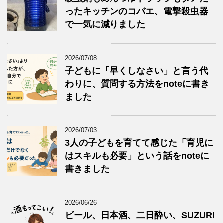
ったキッチンのコバエ、電撃殺虫器
で一気に減りました
2026/07/08
子どもに「早くしなさい」と言う代
わりに、質問する方法をnoteに書き
ました
2026/07/03
3人の子どもを育てて感じた「育児に
はスキルも必要」という話をnoteに
書きました
2026/06/26
ビール、日本酒、二日酔い、SUZURI