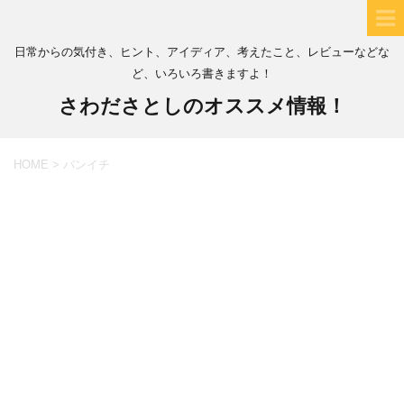
日常からの気付き、ヒント、アイディア、考えたこと、レビューなどな
ど、いろいろ書きますよ！
さわださとしのオススメ情報！
HOME
>
パンイチ