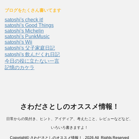
ブログをたくさん書いてます
satoshi's check it!
satoshi's Good Things
satoshi's Michelin
satoshi's PunkMusic
satoshi's Wii
satoshi's 父子家庭日記
satoshi's 飲んだくれ日記
今日の役に立たない一言
記憶のカケラ
さわださとしのオススメ情報！
日常からの気付き、ヒント、アイディア、考えたこと、レビューなどなど、
いろいろ書きますよ！
Copyright© さわださとしのオススメ情報！ , 2026 All Rights Reserved