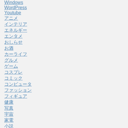
Windows
WordPress
Youtube
アニメ
インテリア
エネルギー
エンタメ
おしらせ
お酒
カーライフ
グルメ
ゲーム
コスプレ
コミック
コンピュータ
ファッション
フィギュア
健康
写真
宇宙
家電
小説