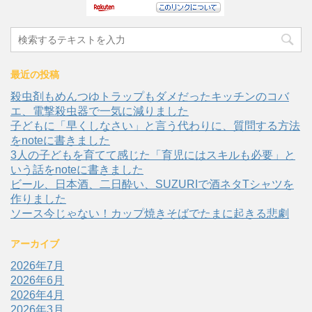
最近の投稿
殺虫剤もめんつゆトラップもダメだったキッチンのコバ
エ、電撃殺虫器で一気に減りました
子どもに「早くしなさい」と言う代わりに、質問する方法
をnoteに書きました
3人の子どもを育てて感じた「育児にはスキルも必要」と
いう話をnoteに書きました
ビール、日本酒、二日酔い、SUZURIで酒ネタTシャツを
作りました
ソース今じゃない！カップ焼きそばでたまに起きる悲劇
アーカイブ
2026年7月
2026年6月
2026年4月
2026年3月