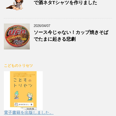
で酒ネタTシャツを作りました
2026/04/07
ソース今じゃない！カップ焼きそば
でたまに起きる悲劇
こどものトリセツ
電子書籍を出版しました。